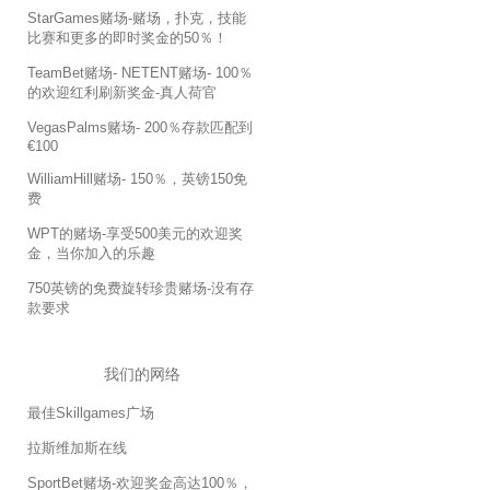
StarGames赌场-赌场，扑克，技能
比赛和更多的即时奖金的50％！
TeamBet赌场- NETENT赌场- 100％
的欢迎红利刷新奖金-真人荷官
VegasPalms赌场- 200％存款匹配到
€100
WilliamHill赌场- 150％，英镑150免
费
WPT的赌场-享受500美元的欢迎奖
金，当你加入的乐趣
750英镑的免费旋转珍贵赌场-没有存
款要求
我们的网络
最佳Skillgames广场
拉斯维加斯在线
SportBet赌场-欢迎奖金高达100％，