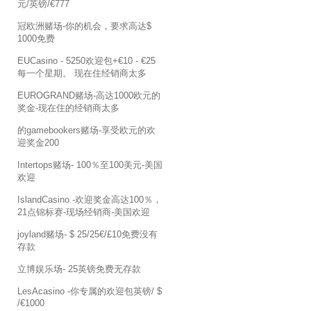
元/英镑/€777
冠欧洲赌场-你的机会，要求高达$
1000免费
EUCasino - 5250欢迎包+€10 - €25
每一个星期。
现在住经销商太多
EUROGRAND赌场-高达1000欧元的
奖金-现在住的经销商太多
的gamebookers赌场-享受欧元的欢
迎奖金200
Intertops赌场- 100％至100美元-美国
欢迎
IslandCasino -欢迎奖金高达100％，
21点锦标赛-现场经销商-美国欢迎
joyland赌场- $ 25/25€/£10免费没有
存款
立博娱乐场- 25英镑免费无存款
LesAcasino -你专属的欢迎包英镑/ $
/€1000