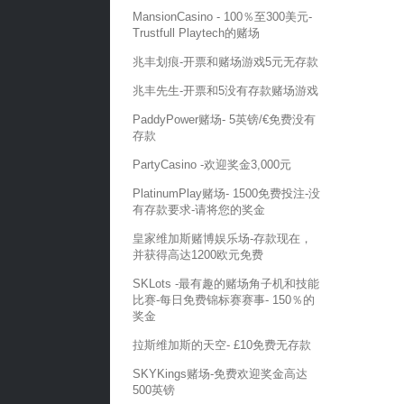
MansionCasino - 100％至300美元-
Trustfull Playtech的赌场
兆丰划痕-开票和赌场游戏5元无存款
兆丰先生-开票和5没有存款赌场游戏
PaddyPower赌场- 5英镑/€免费没有
存款
PartyCasino -欢迎奖金3,000元
PlatinumPlay赌场- 1500免费投注-没
有存款要求-请将您的奖金
皇家维加斯赌博娱乐场-存款现在，
并获得高达1200欧元免费
SKLots -最有趣的赌场角子机和技能
比赛-每日免费锦标赛赛事- 150％的
奖金
拉斯维加斯的天空- £10免费无存款
SKYKings赌场-免费欢迎奖金高达
500英镑