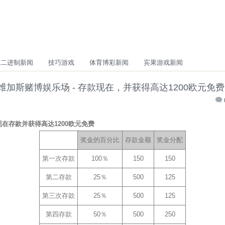
及二进制新闻
技巧游戏
体育博彩新闻
宾果游戏新闻
维加斯赌博娱乐场 - 存款现在，并获得高达1200欧元免费
现在存款并获得高达1200欧元免费
奖金的百分比
存款金额
奖金分配
第一次存款
100％
150
150
第二存款
25％
500
125
第三次存款
25％
500
125
第四存款
50％
500
250