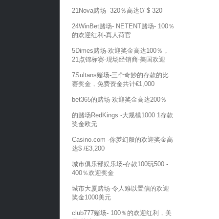
21Nova赌场- 320％高达€/ $ 320
24WinBet赌场- NETENT赌场- 100％
的欢迎红利-真人荷官
5Dimes赌场-欢迎奖金高达100％，
21点锦标赛-现场经销商-美国欢迎
7Sultans赌场-三个奇妙的存款的比
赛奖金，免费资金共计€1,000
bet365的赌场-欢迎奖金高达200％
的赌场RedKings -大规模1000 1存款
奖金欧元
Casino.com -你梦幻般的欢迎奖金高
达$ /£3,200
城市俱乐部娱乐场-存款100玩500 -
400％欢迎奖金
城市大厦赌场-令人难以置信的欢迎
奖金1000美元
club777赌场- 100％的欢迎红利，美