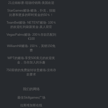
21点锦标赛-现场经销商-美国欢迎
StarGames赌场-赌场，扑克，技能
比赛和更多的即时奖金的50％！
TeamBet赌场- NETENT赌场- 100％
的欢迎红利刷新奖金-真人荷官
VegasPalms赌场- 200％存款匹配到
€100
WilliamHill赌场- 150％，英镑150免
费
WPT的赌场-享受500美元的欢迎奖
金，当你加入的乐趣
750英镑的免费旋转珍贵赌场-没有存
款要求
我们的网络
最佳Skillgames广场
拉斯维加斯在线