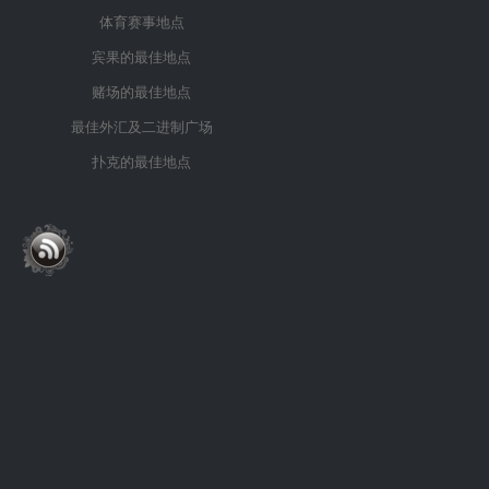
体育赛事地点
宾果的最佳地点
赌场的最佳地点
最佳外汇及二进制广场
扑克的最佳地点