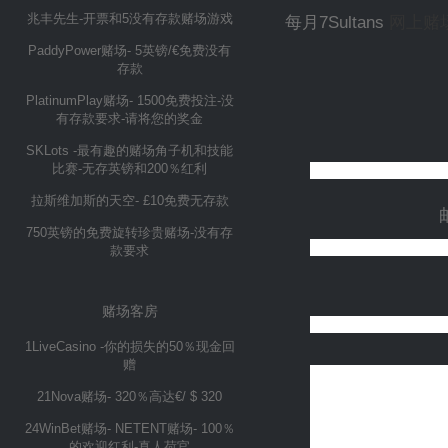
兆丰先生-开票和5没有存款赌场游戏
每月7Sultans
网上赌
PaddyPower赌场- 5英镑/€免费没有
存款
PlatinumPlay赌场- 1500免费投注-没
有存款要求-请将您的奖金
SKLots -最有趣的赌场角子机和技能
比赛-无存英镑和200％红利
拉斯维加斯的天空- £10免费无存款
750英镑的免费旋转珍贵赌场-没有存
款要求
赌场客房
1LiveCasino -你的损失的50％现金回
赠
21Nova赌场- 320％高达€/ $ 320
24WinBet赌场- NETENT赌场- 100％
的欢迎红利-真人荷官