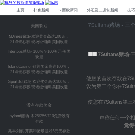
主页
扑克新闻
卡西欧新闻
外汇及二进制新闻
技巧
7Sultans赌场 
美国欢迎
5Dimes赌场-欢迎奖金高达100％，
21点锦标赛-现场经销商-美国欢迎
Intertops赌场- 100％至100美元-美国
7Sultans赌
欢迎
IslandCasino -欢迎奖金高达100％，
21点锦标赛-现场经销商-美国欢迎
使您的首次存款在7Su
SportBet赌场-欢迎奖金高达100％，
设为第二个你在7Sul
21点锦标赛-现场经销商-美国欢迎
使您在7Sultans
没有存款奖金
joyland赌场- $ 25/25€/£10免费没有
声称任何一个相
存款
觉得
兆丰划痕-开票和赌场游戏5元无存款