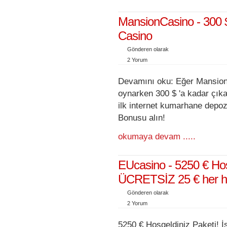
MansionCasino - 300 $ 
Casino
Gönderen
olarak
2 Yorum
Devamını oku: Eğer Mansion
oynarken 300 $ 'a kadar çık
ilk internet kumarhane depo
Bonusu alın!
okumaya devam .....
EUcasino - 5250 € Hoş
ÜCRETSİZ 25 € her ha
Gönderen
olarak
2 Yorum
5250 € Hoşgeldiniz Paketi!
İ