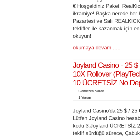
€ Hoşgeldiniz Paketi RealKi
ikramiye!
Başka nerede her 
Pazartesi ve Salı REALKICK
teklifler ile kazanmak için en 
okuyun!
okumaya devam .....
Joyland Casino - 25 $
10X Rollover (PlayTech
10 ÜCRETSİZ No Dep
Gönderen
olarak
1 Yorum
Joyland Casino'da 25 $ / 25 
Lütfen Joyland Casino hesab
kodu 3.Joyland ÜCRETSİZ 25 $
teklif sürdüğü sürece, Çabuk