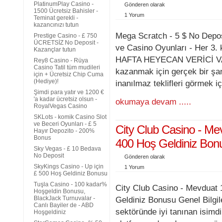
PlatinumPlay Casino -
Gönderen
olarak
1500 Ücretsiz Bahisler -
1 Yorum
Teminat gerekli -
kazancınızı tutun
Mega Scratch - 5 $ No De
Prestige Casino - £ 750
ÜCRETSİZ No Deposit -
ve Casino Oyunları - Her 3. ka
Kazançlar tutun
HAFTA HEYECAN VERİCİ VAR 
Rey8 Casino - Rüya
Casino Tatil tüm mudileri
kazanmak için gerçek bir şan
için + Ücretsiz Chip Cuma
(Hediye)!
inanılmaz teklifleri görmek i
Şimdi para yatır ve 1200 €
'a kadar ücretsiz olsun -
okumaya devam .....
RoyalVegas Casino
SKLots - komik Casino Slot
ve Beceri Oyunları - £ 5
City Club Casino - Me
Hayır Depozito - 200%
Bonus
400 Hoş Geldiniz Bon
Sky Vegas - £ 10 Bedava
No Deposit
Gönderen
olarak
SkyKings Casino - Up için
1 Yorum
£ 500 Hoş Geldiniz Bonusu
Tuşla Casino - 100 kadar%
City Club Casino - Mevduat 
Hoşgeldin Bonusu,
BlackJack Turnuvalar -
Geldiniz Bonusu Genel Bilgil
Canlı Bayiler de - ABD
sektöründe iyi tanınan isimdi
Hoşgeldiniz