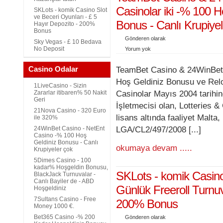
Casinolar iki -% 100 
SKLots - komik Casino Slot
ve Beceri Oyunları - £ 5
Bonus - Canlı Krupiyel
Hayır Depozito - 200%
Bonus
Gönderen
olarak
Sky Vegas - £ 10 Bedava
No Deposit
Yorum yok
Casino Odalar
TeamBet Casino & 24WinBet 
Hoş Geldiniz Bonusu ve Rel
1LiveCasino - Sizin
Zararlar itibaren% 50 Nakit
Casinolar Mayıs 2004 tarihi
Geri
İşletmecisi olan, Lotteries 
21Nova Casino - 320 Euro
lisans altında faaliyet Malta,
ile 320%
24WinBet Casino - NetEnt
LGA/CL2/497/2008 [...]
Casino -% 100 Hoş
Geldiniz Bonusu - Canlı
okumaya devam .....
Krupiyeler çok
5Dimes Casino - 100
kadar% Hoşgeldin Bonusu,
SKLots - komik Casino
BlackJack Turnuvalar -
Canlı Bayiler de - ABD
Günlük Freeroll Turnuv
Hoşgeldiniz
7Sultans Casino - Free
200% Bonus
Money 1000 €.
Bet365 Casino -% 200
Gönderen
olarak