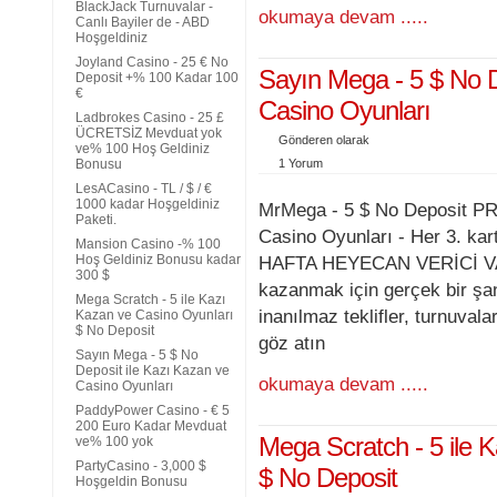
BlackJack Turnuvalar -
okumaya devam .....
Canlı Bayiler de - ABD
Hoşgeldiniz
Joyland Casino - 25 € No
Sayın Mega - 5 $ No D
Deposit +% 100 Kadar 100
€
Casino Oyunları
Ladbrokes Casino - 25 £
ÜCRETSİZ Mevduat yok
Gönderen
olarak
ve% 100 Hoş Geldiniz
Bonusu
1 Yorum
LesACasino - TL / $ / €
1000 kadar Hoşgeldiniz
MrMega - 5 $ No Deposit 
Paketi.
Casino Oyunları - Her 3. kartı
Mansion Casino -% 100
Hoş Geldiniz Bonusu kadar
HAFTA HEYECAN VERİCİ VAR 
300 $
kazanmak için gerçek bir şan
Mega Scratch - 5 ile Kazı
inanılmaz teklifler, turnuval
Kazan ve Casino Oyunları
$ No Deposit
göz atın
Sayın Mega - 5 $ No
Deposit ile Kazı Kazan ve
okumaya devam .....
Casino Oyunları
PaddyPower Casino - € 5
200 Euro Kadar Mevduat
Mega Scratch - 5 ile 
ve% 100 yok
PartyCasino - 3,000 $
$ No Deposit
Hoşgeldin Bonusu