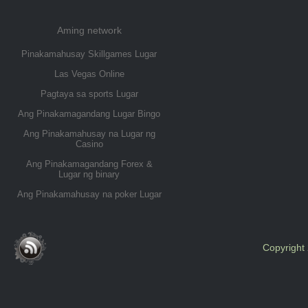
Aming network
Pinakamahusay Skillgames Lugar
Las Vegas Online
Pagtaya sa sports Lugar
Ang Pinakamagandang Lugar Bingo
Ang Pinakamahusay na Lugar ng
Casino
Ang Pinakamagandang Forex &
Lugar ng binary
Ang Pinakamahusay na poker Lugar
Copyright