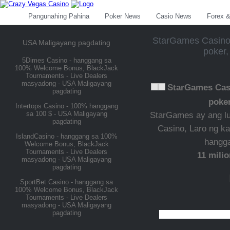
Pangunahing Pahina
Poker News
Casio News
Forex &
StarGames Casino 
USA Maligayang pagdating
poker,
5Dimes Casino - hanggang sa
100% Welcome Bonus, BlackJack
Tournaments - Live Dealers
masyadong - USA Maligayang
StarGames Casi
pagdating
poker
Intertops Casino - 100% hanggang
sa 100 $ - USA Maligayang
StarGames ay ang lu
pagdating
Casino, Laro ng k
IslandCasino - hanggang sa 100%
hangga
Welcome Bonus, BlackJack
Tournaments - Live Dealers
11 mili
masyadong - USA Maligayang
pagdating
SportBet Casino - hanggang sa
100% Welcome Bonus, BlackJack
Tournaments - Live Dealers
masyadong - USA Maligayang
pagdating