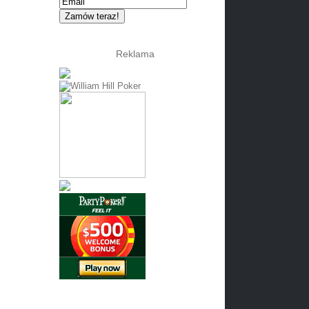
Reklama