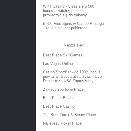
WPT Casino - Ciesz się $ 500
bonus powitalny podczas
przyłączyć się do zabawy
£ 750 Free Spins w Casino Prestige
- kaucja nie jest pobierana
Nasza sieć
Best Place SkillGames
Las Vegas Online
Casino SportBet - do 100% bonus
powitalny, Baccarat na żywo - Live
Dealer też - USA Zapraszamy
Zakłady sportowe Place
Best Place Bingo
Best Place Casino
The Best Forex & Binary Place
Najlepszy Poker Place