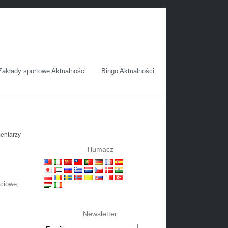
Zakłady sportowe Aktualności
Bingo Aktualności
entarzy
Tłumacz
ciowe,
Newsletter