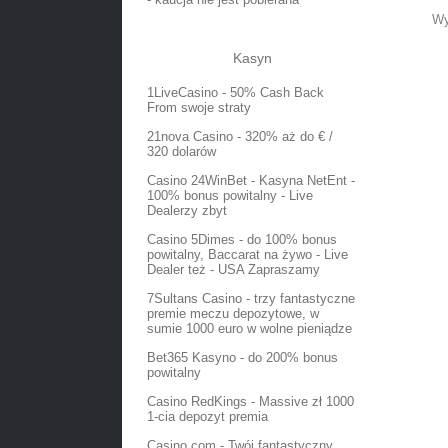
Kasyn
1LiveCasino - 50% Cash Back
From swoje straty
21nova Casino - 320% aż do € /
320 dolarów
Casino 24WinBet - Kasyna NetEnt -
100% bonus powitalny - Live
Dealerzy zbyt
Casino 5Dimes - do 100% bonus
powitalny, Baccarat na żywo - Live
Dealer też - USA Zapraszamy
7Sultans Casino - trzy fantastyczne
premie meczu depozytowe, w
sumie 1000 euro w wolne pieniądze
Bet365 Kasyno - do 200% bonus
powitalny
Casino RedKings - Massive zł 1000
1-cia depozyt premia
Casino.com - Twój fantastyczny