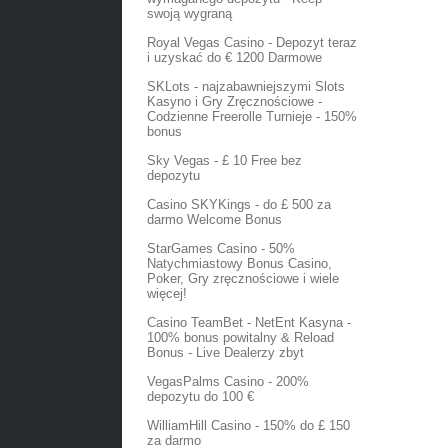
swoją wygraną
Royal Vegas Casino - Depozyt teraz
i uzyskać do € 1200 Darmowe
SKLots - najzabawniejszymi Slots
Kasyno i Gry Zręcznościowe -
Codzienne Freerolle Turnieje - 150%
bonus
Sky Vegas - £ 10 Free bez
depozytu
Casino SKYKings - do £ 500 za
darmo Welcome Bonus
StarGames Casino - 50%
Natychmiastowy Bonus Casino,
Poker, Gry zręcznościowe i wiele
więcej!
Casino TeamBet - NetEnt Kasyna -
100% bonus powitalny & Reload
Bonus - Live Dealerzy zbyt
VegasPalms Casino - 200%
depozytu do 100 €
WilliamHill Casino - 150% do £ 150
za darmo