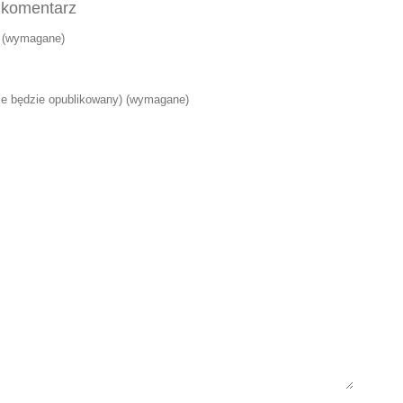
 komentarz
 (wymagane)
nie będzie opublikowany) (wymagane)