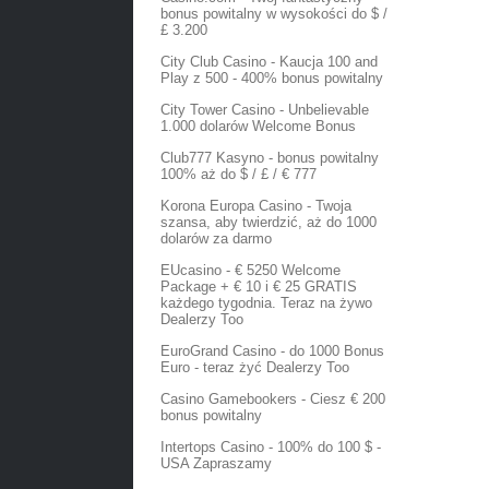
bonus powitalny w wysokości do $ /
£ 3.200
City Club Casino - Kaucja 100 and
Play z 500 - 400% bonus powitalny
City Tower Casino - Unbelievable
1.000 dolarów Welcome Bonus
Club777 Kasyno - bonus powitalny
100% aż do $ / £ / € 777
Korona Europa Casino - Twoja
szansa, aby twierdzić, aż do 1000
dolarów za darmo
EUcasino - € 5250 Welcome
Package + € 10 i € 25 GRATIS
każdego tygodnia.
Teraz na żywo
Dealerzy Too
EuroGrand Casino - do 1000 Bonus
Euro - teraz żyć Dealerzy Too
Casino Gamebookers - Ciesz € 200
bonus powitalny
Intertops Casino - 100% do 100 $ -
USA Zapraszamy