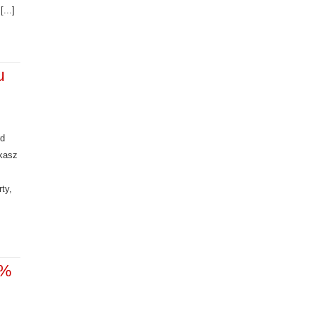
...]
u
rd
ukasz
ty,
0%