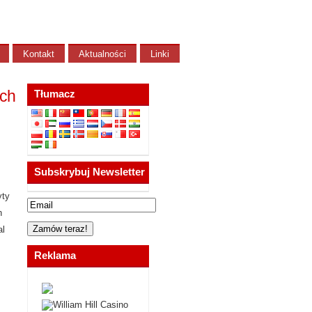
Kontakt
Aktualności
Linki
ich
Tłumacz
Subskrybuj Newsletter
yty
h
al
Reklama