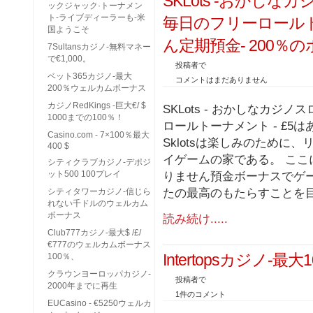
SKLots -おかし
ックジャック·トーナメン
ト-ライブディーラーも-米
毎日のフリーロールト
国ようこそ
ん定期預金- 200％
7Sultansカジノ-無料マネー
で€1,000。
投稿者
で
ベット365カジノ-最大
コメントはまだありません
200％ウェルカムボーナス
カジノRedKings -巨大€/ $
SKLots - おかしなカジ
1000までの100％！
ロールトーナメント - £5は
Casino.com - 7×100％最大
Sklotsは楽しみのために
400 $
イゲームの家である。
ここ
シティクラブカジノ-デポジ
ット500 100プレイ
りません預金ボーナスでゲ
シティタワーカジノ-信じら
たの最高のもたらすことを目指し
れない千ドルのウェルカム
ボーナス
読み続け.....
Club777カジノ-最大$ /£/
€777のウェルカムボーナス
Intertopsカジノ-最
100％、
クラウンヨーロッパカジノ-
投稿者
で
2000年までに再生
1件のコメント
EUCasino - €5250ウェルカ