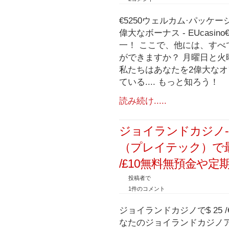
€5250ウェルカム·パッケー
偉大なボーナス - EUcasin
一！
ここで、他には、すべ
ができますか？
月曜日と火曜
私たちはあなたを2偉大な
ている....
もっと知ろう！
読み続け.....
ジョイランドカジノ- 
（プレイテック）で最大$ 
/£10無料無預金や定
投稿者
で
1件のコメント
ジョイランドカジノで$ 25 /€
なたのジョイランドカジノアカ