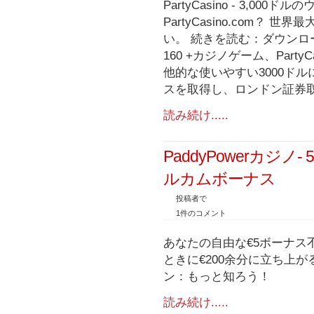
PartyCasino - 3,00
PartyCasino.com？
世界最
い。
続きを読む：ダウンロ
160 +カジノゲーム、Part
他的な使いやすい3000ドル
スを取得し、ロンドン証券
読み続け.....
PaddyPowerカジノ-
ルカムボーナス
投稿者
で
1件のコメント
あなたの自由な€5ボーナス
ときに€200余分に立ち上
ン：もっと知ろう！
読み続け.....