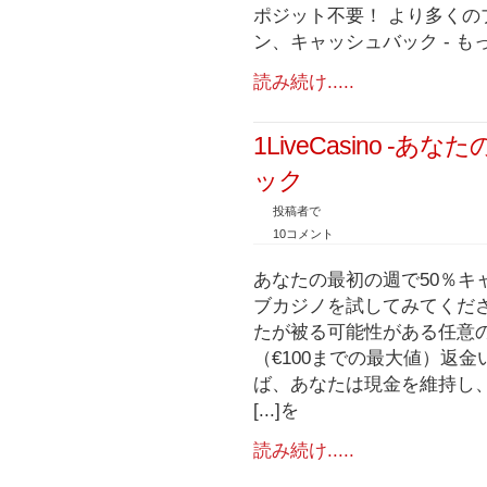
ポジット不要！
より多くの
ン、キャッシュバック - も
読み続け.....
1LiveCasino -
ック
投稿者
で
10コメント
あなたの最初の週で50％キ
ブカジノを試してみてくだ
たが被る可能性がある任意の
（€100までの最大値）返
ば、あなたは現金を維持し
[...]を
読み続け.....