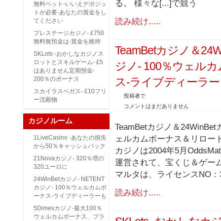
る。
様々な[...]で競う
無料ベット-いいえデポジッ
トが必要-あなたの賞金をし
読み続け.....
てください
プレステージカジノ- £750
無料無預金は-賞金を維持
TeamBetカジノ＆24
SKLots -おかしなカジノス
ロットとスキルゲーム- £5
ジノ- 100％ウェ
はありません定期預金-
200％のボーナス
ス-ライブディーラー
スカイラスベガス- £10フリ
投稿者
で
ー沈殿物
コメントはまだありません
カジノルーム
TeamBetカジノ＆24WinBe
1LiveCasino -あなたの損失
ェルカムボーナス＆リロード
から50％キャッシュバック
カジノは2004年5月OddsM
21Novaカジノ- 320％増の
運営されて、宝くじ＆ゲー
320ユーロに
マルタは、ライセンスNO：3で発行さ
24WinBetカジノ- NETENT
カジノ- 100％ウェルカムボ
読み続け.....
ーナス-ライブディーラーも
5Dimesカジノ-最大100％
ウェルカムボーナス、ブラ