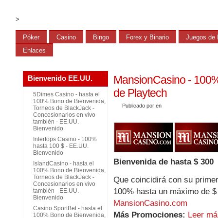
El Best Place Casino
>
Póker
Casino
Bingo
Forex y Binario
Juegos de 
Enlaces
MansionCasino - 100% h
Bienvenido EE.UU.
de Playtech
5Dimes Casino - hasta el
100% Bono de Bienvenida,
Publicado por
en
Torneos de BlackJack -
Concesionarios en vivo
también - EE.UU.
Bienvenido
Intertops Casino - 100%
hasta 100 $ - EE.UU.
Bienvenido
Bienvenida de hasta $ 300
IslandCasino - hasta el
100% Bono de Bienvenida,
Torneos de BlackJack -
Que coincidirá con su primer
Concesionarios en vivo
100% hasta un máximo de $ 
también - EE.UU.
Bienvenido
MansionCasino.com
Casino SportBet - hasta el
Más Promociones:
Leer má
100% Bono de Bienvenida,