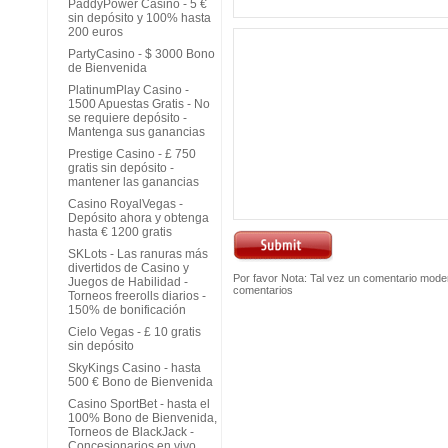
PaddyPower Casino - 5 €
sin depósito y 100% hasta
200 euros
PartyCasino - $ 3000 Bono
de Bienvenida
PlatinumPlay Casino -
1500 Apuestas Gratis - No
se requiere depósito -
Mantenga sus ganancias
Prestige Casino - £ 750
gratis sin depósito -
mantener las ganancias
Casino RoyalVegas -
Depósito ahora y obtenga
hasta € 1200 gratis
SKLots - Las ranuras más
divertidos de Casino y
Por favor Nota: Tal vez un comentario moder
Juegos de Habilidad -
comentarios
Torneos freerolls diarios -
150% de bonificación
Cielo Vegas - £ 10 gratis
sin depósito
SkyKings Casino - hasta
500 € Bono de Bienvenida
Casino SportBet - hasta el
100% Bono de Bienvenida,
Torneos de BlackJack -
Concesionarios en vivo