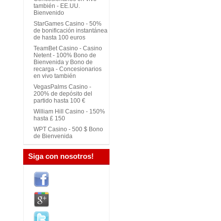
también - EE.UU.
Bienvenido
StarGames Casino - 50%
de bonificación instantánea
de hasta 100 euros
TeamBet Casino - Casino
Netent - 100% Bono de
Bienvenida y Bono de
recarga - Concesionarios
en vivo también
VegasPalms Casino -
200% de depósito del
partido hasta 100 €
William Hill Casino - 150%
hasta £ 150
WPT Casino - 500 $ Bono
de Bienvenida
Siga con nosotros!