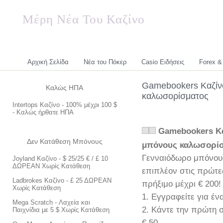
Μέρη Νέα Του Καζίνο
Αρχική Σελίδα
Νέα του Πόκερ
Casio Ειδήσεις
Forex &
Gamebookers Καζίνο
Καλώς ΗΠΑ
καλωσορίσματος
Intertops Καζίνο - 100% μέχρι 100 $
- Καλώς ήρθατε ΗΠΑ
Gamebookers Κα
Δεν Κατάθεση Μπόνους
μπόνους καλωσορί
Γενναιόδωρο μπόνου
Joyland Καζίνο - $ 25/25 € / £ 10
ΔΩΡΕΑΝ Χωρίς Κατάθεση
επιπλέον στις πρώτε
Ladbrokes Καζίνο - £ 25 ΔΩΡΕΑΝ
πρήξιμο μέχρι € 200!
Χωρίς Κατάθεση
1.
Εγγραφείτε για έ
Mega Scratch - Λαχεία και
2.
Κάντε την πρώτη σ
Παιχνίδια με 5 $ Χωρίς Κατάθεση
€ 50