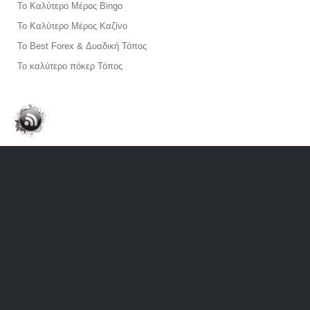
Το Καλύτερο Μέρος Bingo
Το Καλύτερο Μέρος Καζίνο
Το Best Forex & Δυαδική Τόπος
Το καλύτερο πόκερ Τόπος