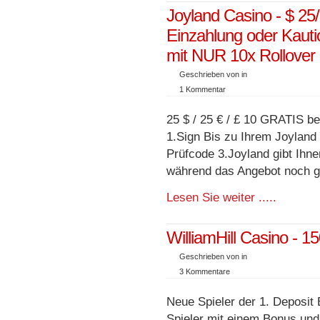
Joyland Casino - $ 25/
Einzahlung oder Kauti
mit NUR 10x Rollover 
Geschrieben von
in
1 Kommentar
25 $ / 25 € / £ 10 GRATIS be
1.Sign Bis zu Ihrem Joyland
Prüfcode 3.Joyland gibt Ihnen
während das Angebot noch gi
Lesen Sie weiter .....
WilliamHill Casino - 1
Geschrieben von
in
3 Kommentare
Neue Spieler der 1. Deposit
Spieler mit einem Bonus und 