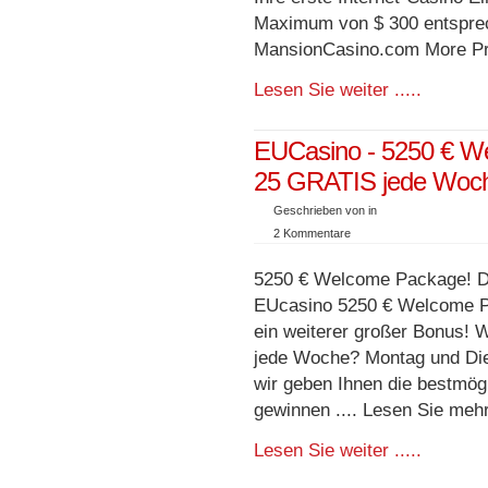
Maximum von $ 300 entsprec
MansionCasino.com More Pro
Lesen Sie weiter .....
EUCasino - 5250 € W
25 GRATIS jede Woc
Geschrieben von
in
2 Kommentare
5250 € Welcome Package!
D
EUcasino 5250 € Welcome P
ein weiterer großer Bonus!
W
jede Woche?
Montag und Di
wir geben Ihnen die bestmög
gewinnen ....
Lesen Sie mehr
Lesen Sie weiter .....