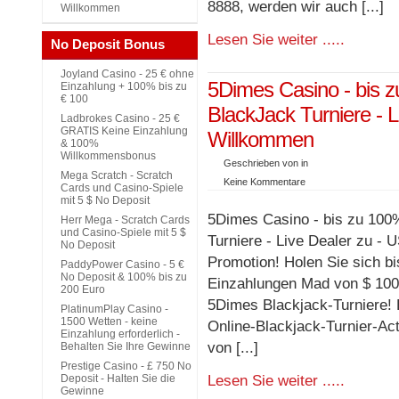
8888, werden wir auch [...]
Willkommen
Lesen Sie weiter .....
No Deposit Bonus
Joyland Casino - 25 € ohne
5Dimes Casino - bis
Einzahlung + 100% bis zu
€ 100
BlackJack Turniere - 
Ladbrokes Casino - 25 €
GRATIS Keine Einzahlung
Willkommen
& 100%
Willkommensbonus
Geschrieben von
in
Mega Scratch - Scratch
Keine Kommentare
Cards und Casino-Spiele
mit 5 $ No Deposit
5Dimes Casino - bis zu 10
Herr Mega - Scratch Cards
und Casino-Spiele mit 5 $
Turniere - Live Dealer zu 
No Deposit
Promotion!
Holen Sie sich b
PaddyPower Casino - 5 €
No Deposit & 100% bis zu
Einzahlungen Mad von $ 100 b
200 Euro
5Dimes Blackjack-Turniere!
PlatinumPlay Casino -
1500 Wetten - keine
Online-Blackjack-Turnier-A
Einzahlung erforderlich -
von [...]
Behalten Sie Ihre Gewinne
Prestige Casino - £ 750 No
Deposit - Halten Sie die
Lesen Sie weiter .....
Gewinne