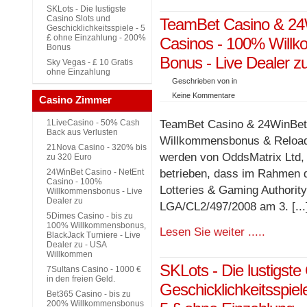
SKLots - Die lustigste
Casino Slots und
TeamBet Casino & 24W
Geschicklichkeitsspiele - 5
£ ohne Einzahlung - 200%
Casinos - 100% Will
Bonus
Bonus - Live Dealer z
Sky Vegas - £ 10 Gratis
ohne Einzahlung
Geschrieben von
in
Keine Kommentare
Casino Zimmer
1LiveCasino - 50% Cash
TeamBet Casino & 24WinBet 
Back aus Verlusten
Willkommensbonus & Reload 
21Nova Casino - 320% bis
werden von OddsMatrix Ltd, 
zu 320 Euro
24WinBet Casino - NetEnt
betrieben, dass im Rahmen d
Casino - 100%
Lotteries & Gaming Authority 
Willkommensbonus - Live
Dealer zu
LGA/CL2/497/2008 am 3. [...
5Dimes Casino - bis zu
100% Willkommensbonus,
Lesen Sie weiter .....
BlackJack Turniere - Live
Dealer zu - USA
Willkommen
SKLots - Die lustigste
7Sultans Casino - 1000 €
in den freien Geld.
Geschicklichkeitsspiele
Bet365 Casino - bis zu
200% Willkommensbonus