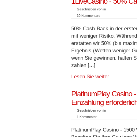
1LiveCasino - 50% Ca
Geschrieben von
in
10 Kommentare
50% Cash-Back in der erste
mit weniger Risiko.
Während 
erstatten wir 50% (bis maxi
Ergebnis (Wetten weniger Ge
wenn Sie gewinnen, halten S
zahlen [...]
Lesen Sie weiter .....
PlatinumPlay Casino -
Einzahlung erforderlic
Geschrieben von
in
1 Kommentar
PlatinumPlay Casino - 1500 W