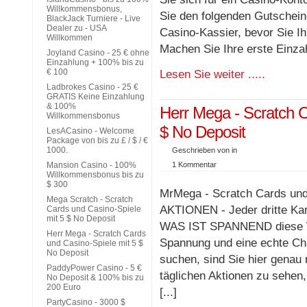
Willkommensbonus,
Sie den folgenden Gutschein
BlackJack Turniere - Live
Dealer zu - USA
Casino-Kassier, bevor Sie 
Willkommen
Machen Sie Ihre erste Einza
Joyland Casino - 25 € ohne
Einzahlung + 100% bis zu
€ 100
Lesen Sie weiter .....
Ladbrokes Casino - 25 €
GRATIS Keine Einzahlung
& 100%
Herr Mega - Scratch C
Willkommensbonus
$ No Deposit
LesACasino - Welcome
Package von bis zu £ / $ / €
1000.
Geschrieben von
in
Mansion Casino - 100%
1 Kommentar
Willkommensbonus bis zu
$ 300
MrMega - Scratch Cards und
Mega Scratch - Scratch
AKTIONEN - Jeder dritte Karte
Cards und Casino-Spiele
mit 5 $ No Deposit
WAS IST SPANNEND diese W
Herr Mega - Scratch Cards
Spannung und eine echte Ch
und Casino-Spiele mit 5 $
No Deposit
suchen, sind Sie hier genau r
PaddyPower Casino - 5 €
täglichen Aktionen zu sehen
No Deposit & 100% bis zu
200 Euro
[...]
PartyCasino - 3000 $