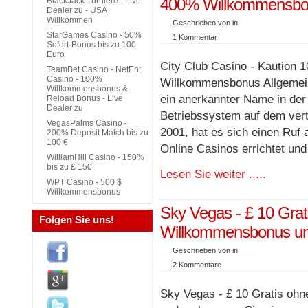
400% Willkommensb
BlackJack Turniere - Live
Dealer zu - USA
Willkommen
Geschrieben von
in
StarGames Casino - 50%
1 Kommentar
Sofort-Bonus bis zu 100
Euro
City Club Casino - Kaution 
TeamBet Casino - NetEnt
Casino - 100%
Willkommensbonus Allgemeine
Willkommensbonus &
ein anerkannter Name in der
Reload Bonus - Live
Dealer zu
Betriebssystem auf dem vert
VegasPalms Casino -
2001, hat es sich einen Ruf 
200% Deposit Match bis zu
100 €
Online Casinos errichtet und i
WilliamHill Casino - 150%
bis zu £ 150
Lesen Sie weiter .....
WPT Casino - 500 $
Willkommensbonus
Sky Vegas - £ 10 Grat
Folgen Sie uns!
Willkommensbonus u
Geschrieben von
in
2 Kommentare
Sky Vegas - £ 10 Gratis oh