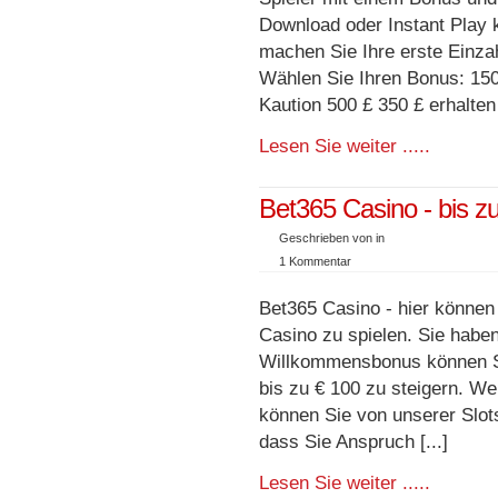
Download oder Instant Play 
machen Sie Ihre erste Einza
Wählen Sie Ihren Bonus: 150%
Kaution 500 £ 350 £ erhalten 
Lesen Sie weiter .....
Bet365 Casino - bis
Geschrieben von
in
1 Kommentar
Bet365 Casino - hier können
Casino zu spielen.
Sie haben
Willkommensbonus können S
bis zu € 100 zu steigern.
Wen
können Sie von unserer Slots
dass Sie Anspruch [...]
Lesen Sie weiter .....