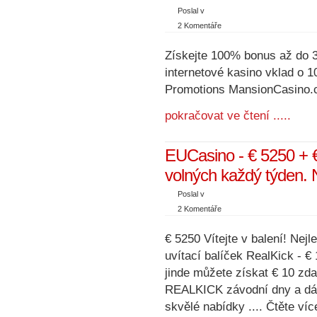
Poslal
v
2 Komentáře
Získejte 100% bonus až do 3
internetové kasino vklad o 1
Promotions MansionCasino.c
pokračovat ve čtení .....
EUCasino - € 5250 + €
volných každý týden.
Poslal
v
2 Komentáře
€ 5250 Vítejte v balení!
Nejle
uvítací balíček RealKick - €
jinde můžete získat € 10 zd
REALKICK závodní dny a dáv
skvělé nabídky ....
Čtěte víc