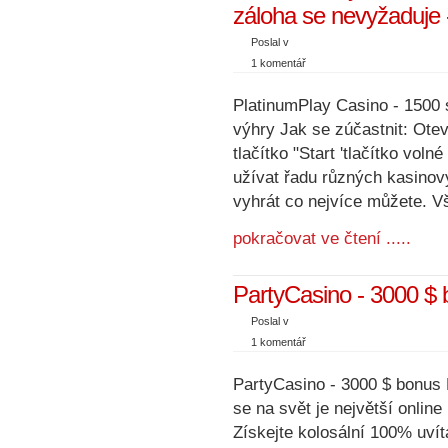
záloha se nevyžaduje 
Poslal
v
1 komentář
PlatinumPlay Casino - 1500 
výhry Jak se zúčastnit: Otevř
tlačítko "Start 'tlačítko vol
užívat řadu různých kasinov
vyhrát co nejvíce můžete.
Vš
pokračovat ve čtení .....
PartyCasino - 3000 $
Poslal
v
1 komentář
PartyCasino - 3000 $ bonus
se na svět je největší online
Získejte kolosální 100% uví