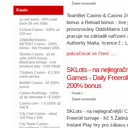
Žádné komentáře
Kasin
TeamBet Casino & Casino 2
1LiveCasino - 50% cash
bonus a Reload bonus - live 
back Od své ztráty
provozovány OddsMatrix Ltd,
21nova Casino - 320% až
320 eur
pracuje na základě nařízení
24WinBet Kasino -
Authority Malta, licence č.: 
NETENT Casino - 100%
bonus - live Prodejci příliš
pokračovat ve čtení .....
5Dimes Casino - až do
výše 100% bonus,
BlackJack turnaje - Live
prodejce taky - USA Vítejte
SKLots - na nejlegračn
7Sultans Casino - € 1,000
Games - Daily Freeroll
volné peníze.
Bet365 Casino - Až 200%
200% bonus
bonus
Casino RedKings - 100%
Poslal
v
až do obrovské € / $ 1000!
Žádné komentáře
Casino.com - 7 X 100% až
400 $
SKLots - na nejlegračnější C
City Club Casino - vklad
Freeroll turnaje - Kč 5 Žád
100 Play s 500
City Tower Casino -
Instant Play hry pro zábavu