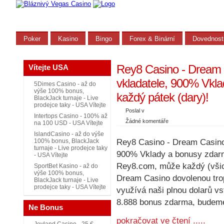
Nejlepší Casino místa
Poker
Kasino
Bingo
Forex & Binární
Dovednost
Rey8 Casino - Dream 
Vítejte USA
vkladatele, 900% Vkl
5Dimes Casino - až do
výše 100% bonus,
každý pátek (dary)!
BlackJack turnaje - Live
prodejce taky - USA Vítejte
Poslal
v
Intertops Casino - 100% až
Žádné komentáře
na 100 USD - USA Vítejte
IslandCasino - až do výše
100% bonus, BlackJack
Rey8 Casino - Dream Casino
turnaje - Live prodejce taky
900% Vklady a bonusy zdarm
- USA Vítejte
Rey8.com, může každý (všich
SportBet Kasino - až do
výše 100% bonus,
Dream Casino dovolenou tr
BlackJack turnaje - Live
prodejce taky - USA Vítejte
využívá naši plnou dolarů v
8.888 bonus zdarma, budeme 
Ne Bonus
pokračovat ve čtení .....