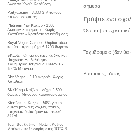
Δωρεάν Χωρίς Κατάθεση
σήμερα.
PartyCasino - 3.000 $ Μπόνους
Καλωσορίσματος
Γράψτε ένα σχόλ
PlatinumPlay Καζίνο - 1500
Δωρεάν Στοιχήματα - Χωρίς
Όνομα (υποχρεωτικό
Κατάθεση - Κρατήστε τα κέρδη σας
Royal Vegas Casino - Θυρίδα τώρα
και θα πάρετε μέχρι € 1200 δωρεάν
Ταχυδρομείο (δεν θα 
SKLots - Οι πιο αστείες Καζίνο και
Παιχνίδια Επιδεξιότητας -
Καθημερινά τουρνουά Freerolls -
150% Μπόνους
Δικτυακός τόπος
Sky Vegas - £ 10 Δωρεάν Χωρίς
Κατάθεση
SKYKings Καζίνο - Μέχρι £ 500
δωρεάν Μπόνους καλωσορίσματος
StarGames Καζίνο - 50% για το
άμεσο μπόνους καζίνο, πόκερ,
παιχνίδια δεξιοτήτων και πολλά
άλλα!
TeamBet Καζίνο - NetEnt Καζίνο -
Μπόνους καλωσορίσματος 100% &