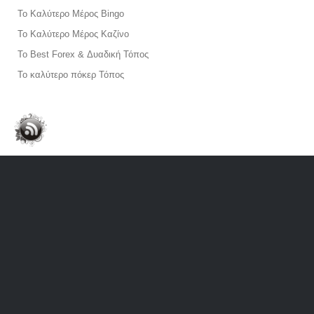
Το Καλύτερο Μέρος Bingo
Το Καλύτερο Μέρος Καζίνο
Το Best Forex & Δυαδική Τόπος
Το καλύτερο πόκερ Τόπος