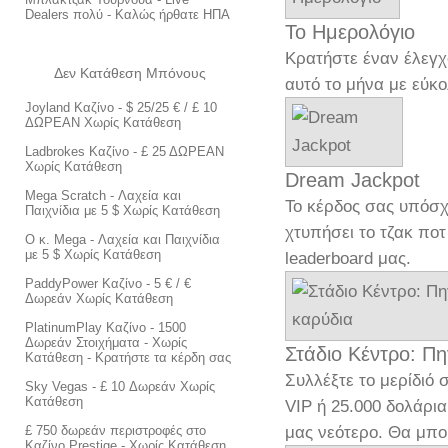
Dealers πολύ - Καλώς ήρθατε ΗΠΑ
Το Ημερολόγιο
Κρατήστε έναν έλεγχ
Δεν Κατάθεση Μπόνους
αυτό το μήνα με εύκ
Joyland Καζίνο - $ 25/25 € / £ 10
ΔΩΡΕΑΝ Χωρίς Κατάθεση
Ladbrokes Καζίνο - £ 25 ΔΩΡΕΑΝ
Χωρίς Κατάθεση
Dream Jackpot
Mega Scratch - Λαχεία και
Το κέρδος σας υπόσχ
Παιχνίδια με 5 $ Χωρίς Κατάθεση
χτυπήσει το τζακ ποτ
Ο κ. Mega - Λαχεία και Παιχνίδια
με 5 $ Χωρίς Κατάθεση
leaderboard μας.
PaddyPower Καζίνο - 5 € / €
Δωρεάν Χωρίς Κατάθεση
PlatinumPlay Καζίνο - 1500
Δωρεάν Στοιχήματα - Χωρίς
Στάδιο Κέντρο: Πη
Κατάθεση - Κρατήστε τα κέρδη σας
Συλλέξτε το μερίδιό 
Sky Vegas - £ 10 Δωρεάν Χωρίς
Κατάθεση
VIP ή 25.000 δολάρια,
μας νεότερο.
Θα μπορ
£ 750 δωρεάν περιστροφές στο
Καζίνο Prestige - Χωρίς Κατάθεση