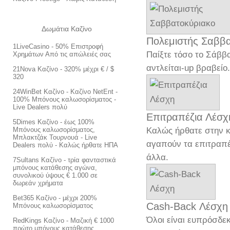
Δωμάτια Καζίνο
Πολεμιστής Σαββ
1LiveCasino - 50% Επιστροφή
Παίξτε τόσο το Σάββα
Χρημάτων Από τις απώλειές σας
αντλείται-up βραβείο.
21Nova Καζίνο - 320% μέχρι € / $
320
24WinBet Καζίνο - Καζίνο NetEnt -
100% Μπόνους καλωσορίσματος -
Live Dealers πολύ
Επιτραπέζια Λέσχ
5Dimes Καζίνο - έως 100%
Καλώς ήρθατε στην κ
Μπόνους καλωσορίσματος,
Μπλακτζάκ Τουρνουά - Live
αγαπούν τα επιτραπέζ
Dealers πολύ - Καλώς ήρθατε ΗΠΑ
άλλα.
7Sultans Καζίνο - τρία φανταστικά
μπόνους κατάθεσης αγώνα,
συνολικού ύψους € 1.000 σε
δωρεάν χρήματα
Bet365 Καζίνο - μέχρι 200%
Cash-Back Λέσχη
Μπόνους καλωσορίσματος
Όλοι είναι ευπρόσδεκ
RedKings Καζίνο - Μαζική € 1000
πρώτο μπόνους κατάθεσης